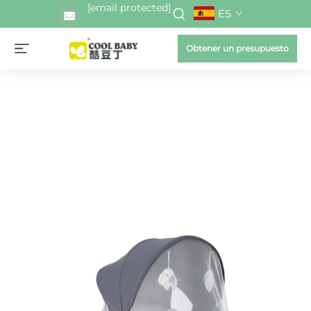
[email protected]
ES
Obtener un presupuesto