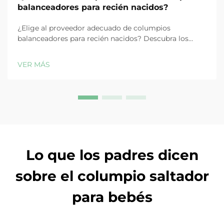
balanceadores para recién nacidos?
¿Elige al proveedor adecuado de columpios
balanceadores para recién nacidos? Descubra los
factores clave de calidad, seguridad y cumplimiento
que garantizan la excelencia en productos para bebés.
VER MÁS
Solicite hoy una lista de verificación de proveedores.
Lo que los padres dicen
sobre el columpio saltador
para bebés