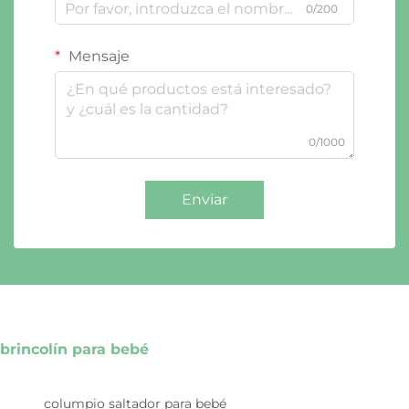
0/200
Mensaje
0/1000
Enviar
brincolín para bebé
columpio saltador para bebé