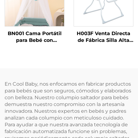
BN001 Cama Portátil
H003F Venta Directa
para Bebé con
de Fábrica Silla Alta
Mosquitero para Bebé
Plegable Única para
Bebés/Niños para
Comer
En Cool Baby, nos enfocamos en fabricar productos
para bebés que son seguros, cómodos y elaborados
con belleza. Nuestro columpio saltador para bebés
demuestra nuestro compromiso con la artesanía
innovadora. Nuestros expertos en bebés y padres
analizan cada columpio con meticuloso cuidado.
Para ayudar a que nuestra avanzada tecnología de
fabricación automatizada funcione sin problemas,