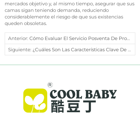
mercados objetivo y, al mismo tiempo, asegurar que sus
camas sigan teniendo demanda, reduciendo
considerablemente el riesgo de que sus existencias
queden obsoletas.
Anterior:
Cómo Evaluar El Servicio Posventa De Proveedores De Cunas Para Dormir Junto A Los Padres?
Siguiente:
¿Cuáles Son Las Características Clave De Una Cuna Infantil De Alta Calidad Para Compradores B2B?
Cool Baby ofrece cunas premium, mecedoras