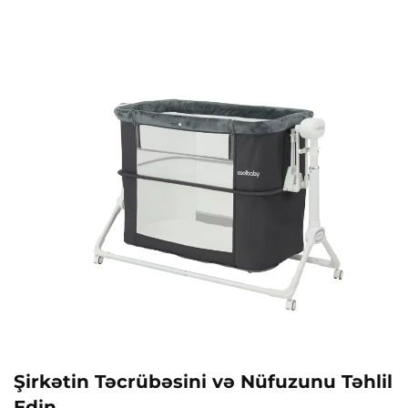
Şirkətin Təcrübəsini və Nüfuzunu Təhlil
Edin