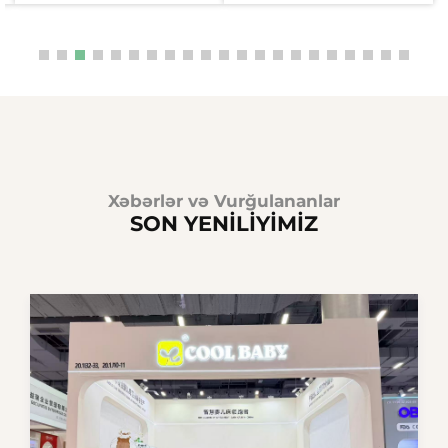
Xəbərlər və Vurğulananlar
SON YENİLİYİMİZ