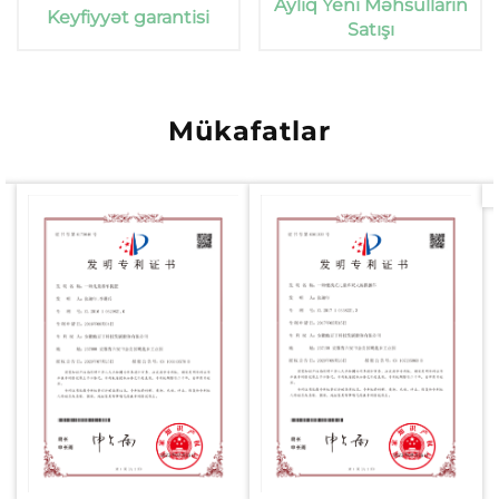
Aylıq Yeni Məhsulların
Keyfiyyət garantisi
Satışı
Mükafatlar