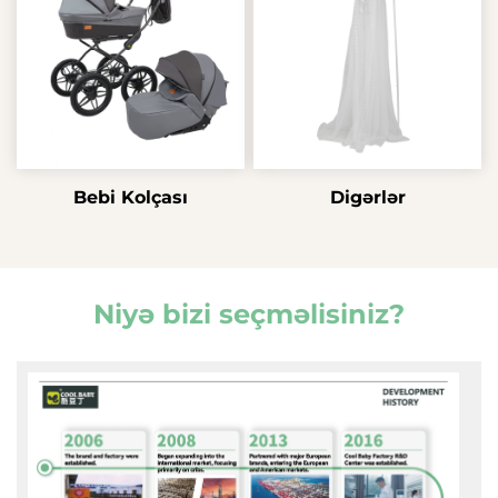
Bebi Kolçası
Digərlər
Niyə bizi seçməlisiniz?