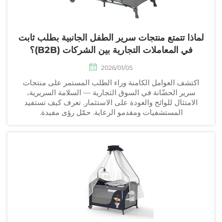
لماذا تتمتع منتجات سرير الطفل الجانبية بطلب ثابت
في المعاملات التجارية بين الشركات (B2B)؟
2026/01/05
اكتشف العوامل الكامنة وراء الطلب المستمر على منتجات
سرير الحضّانة في السوق التجارية — السلامة السريرية،
الامتثال للوائح والعودة على الاستثمار. تعرف كيف تستفيد
المستشفيات ومقدمو الرعاية. حمّل رؤى مفيدة.