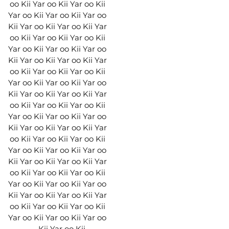
oo Kii Yar oo Kii Yar oo Kii
Yar oo Kii Yar oo Kii Yar oo
Kii Yar oo Kii Yar oo Kii Yar
oo Kii Yar oo Kii Yar oo Kii
Yar oo Kii Yar oo Kii Yar oo
Kii Yar oo Kii Yar oo Kii Yar
oo Kii Yar oo Kii Yar oo Kii
Yar oo Kii Yar oo Kii Yar oo
Kii Yar oo Kii Yar oo Kii Yar
oo Kii Yar oo Kii Yar oo Kii
Yar oo Kii Yar oo Kii Yar oo
Kii Yar oo Kii Yar oo Kii Yar
oo Kii Yar oo Kii Yar oo Kii
Yar oo Kii Yar oo Kii Yar oo
Kii Yar oo Kii Yar oo Kii Yar
oo Kii Yar oo Kii Yar oo Kii
Yar oo Kii Yar oo Kii Yar oo
Kii Yar oo Kii Yar oo Kii Yar
oo Kii Yar oo Kii Yar oo Kii
Yar oo Kii Yar oo Kii Yar oo
Kii Yar oo Kii......