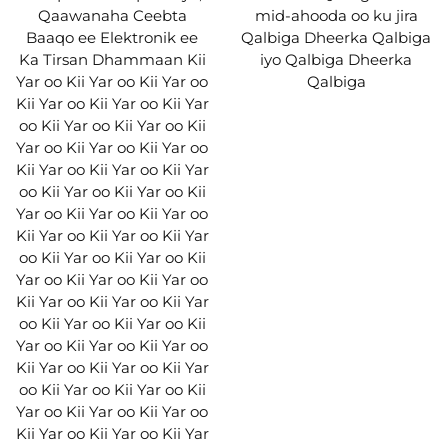
Qaawanaha Ceebta
mid-ahooda oo ku jira
Baaqo ee Elektronik ee
Qalbiga Dheerka Qalbiga
Ka Tirsan Dhammaan Kii
iyo Qalbiga Dheerka
Yar oo Kii Yar oo Kii Yar oo
Qalbiga
Kii Yar oo Kii Yar oo Kii Yar
oo Kii Yar oo Kii Yar oo Kii
Yar oo Kii Yar oo Kii Yar oo
Kii Yar oo Kii Yar oo Kii Yar
oo Kii Yar oo Kii Yar oo Kii
Yar oo Kii Yar oo Kii Yar oo
Kii Yar oo Kii Yar oo Kii Yar
oo Kii Yar oo Kii Yar oo Kii
Yar oo Kii Yar oo Kii Yar oo
Kii Yar oo Kii Yar oo Kii Yar
oo Kii Yar oo Kii Yar oo Kii
Yar oo Kii Yar oo Kii Yar oo
Kii Yar oo Kii Yar oo Kii Yar
oo Kii Yar oo Kii Yar oo Kii
Yar oo Kii Yar oo Kii Yar oo
Kii Yar oo Kii Yar oo Kii Yar