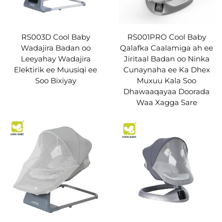
RS001PRO Cool Baby
RS003D Cool Baby
Qalafka Caalamiga ah ee
Wadajira Badan oo
Jiritaal Badan oo Ninka
Leeyahay Wadajira
Cunaynaha ee Ka Dhex
Elektirik ee Muusiqi ee
Muxuu Kala Soo
Soo Bixiyay
Dhawaaqayaa Doorada
Waa Xagga Sare