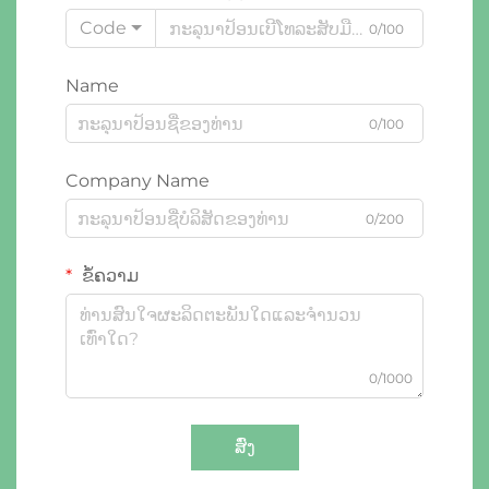
Code
0/100
Name
0/100
Company Name
0/200
ຂໍ້ຄວາມ
0/1000
ສົ່ງ