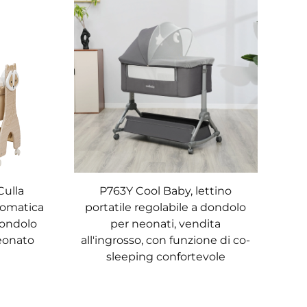
Culla
P763Y Cool Baby, lettino
utomatica
portatile regolabile a dondolo
dondolo
per neonati, vendita
neonato
all'ingrosso, con funzione di co-
sleeping confortevole