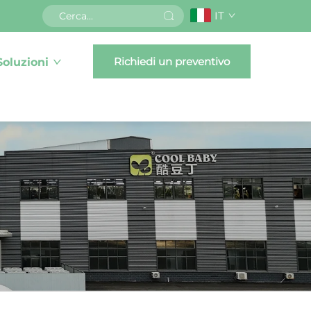
IT
Richiedi un preventivo
Soluzioni