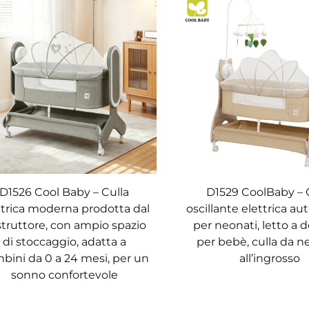
D1526 Cool Baby – Culla
D1529 CoolBaby – 
ttrica moderna prodotta dal
oscillante elettrica a
truttore, con ampio spazio
per neonati, letto a 
di stoccaggio, adatta a
per bebè, culla da 
bini da 0 a 24 mesi, per un
all’ingrosso
sonno confortevole