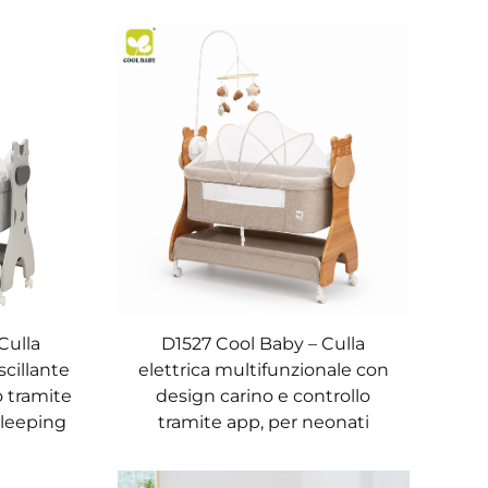
Culla
D1527 Cool Baby – Culla
scillante
elettrica multifunzionale con
o tramite
design carino e controllo
sleeping
tramite app, per neonati