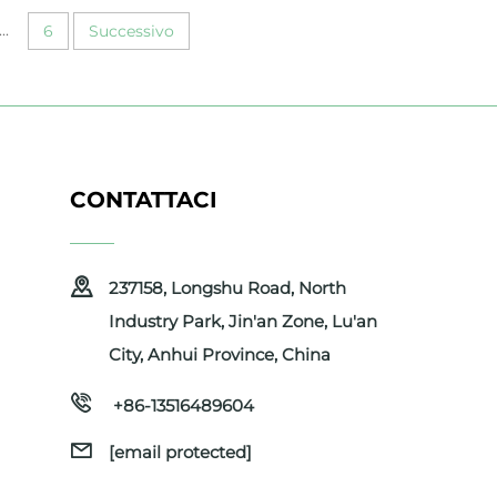
...
6
Successivo
CONTATTACI
237158, Longshu Road, North
Industry Park, Jin'an Zone, Lu'an
City, Anhui Province, China
+86-13516489604
[email protected]