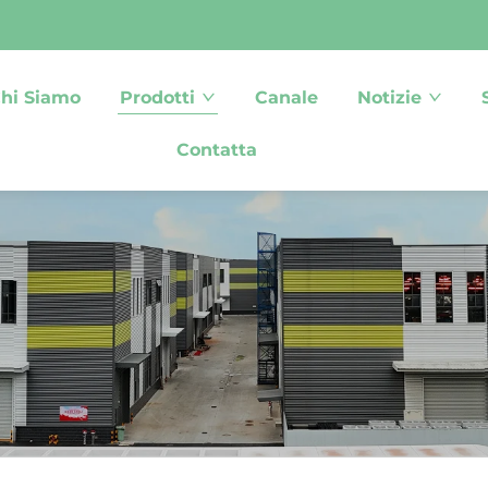
hi Siamo
Prodotti
Canale
Notizie
Contatta