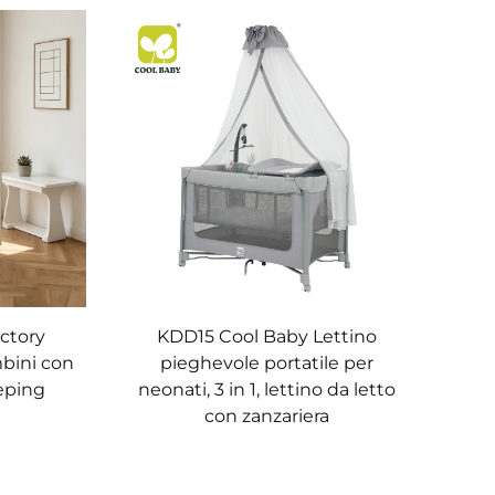
ctory
KDD15 Cool Baby Lettino
mbini con
pieghevole portatile per
eping
neonati, 3 in 1, lettino da letto
con zanzariera