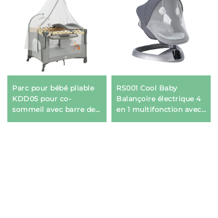
Parc pour bébé pliable
RS001 Cool Baby
KDD05 pour co-
Balançoire électrique 4
sommeil avec barre de
en 1 multifonction avec
jouets musicaux
panneau d'affichage
numérique