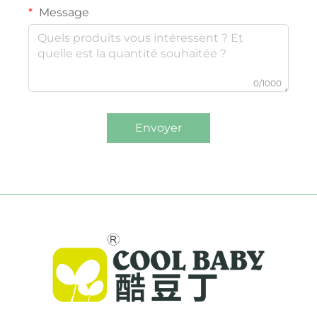
Message
0/1000
Envoyer