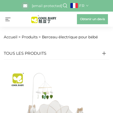
FR
[email protected]
Obtenir un devis
Accueil >
Produits
>
Berceau électrique pour bébé
TOUS LES PRODUITS