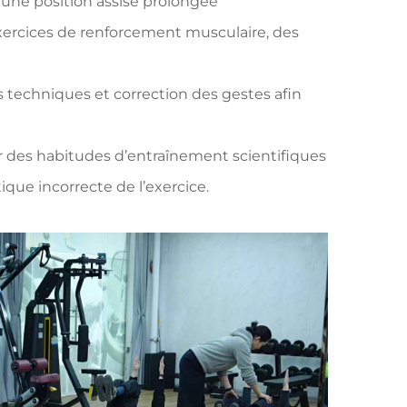
à une position assise prolongée
ercices de renforcement musculaire, des
 techniques et correction des gestes afin
 des habitudes d’entraînement scientifiques
ique incorrecte de l’exercice.