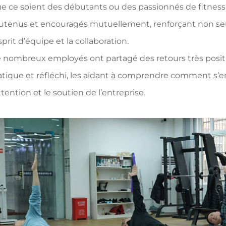
e ce soient des débutants ou des passionnés de fitness 
utenus et encouragés mutuellement, renforçant non seu
esprit d’équipe et la collaboration.
 nombreux employés ont partagé des retours très positif
atique et réfléchi, les aidant à comprendre comment s’
attention et le soutien de l’entreprise.