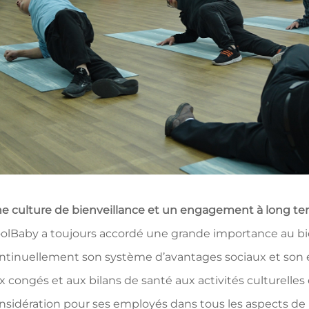
e culture de bienveillance et un engagement à long t
olBaby a toujours accordé une grande importance au bi
ntinuellement son système d’avantages sociaux et son e
x congés et aux bilans de santé aux activités culturelles e
nsidération pour ses employés dans tous les aspects de 