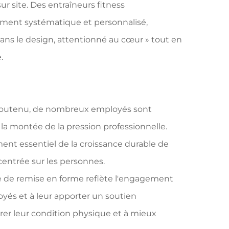
r site. Des entraîneurs fitness
ement systématique et personnalisé,
 dans le design, attentionné au cœur » tout en
.
 soutenu, de nombreux employés sont
 la montée de la pression professionnelle.
nt essentiel de la croissance durable de
centrée sur les personnes.
e de remise en forme reflète l'engagement
loyés et à leur apporter un soutien
iorer leur condition physique et à mieux