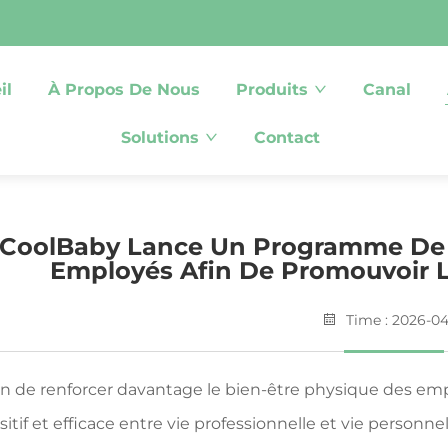
il
À Propos De Nous
Produits
Canal
Solutions
Contact
CoolBaby Lance Un Programme De 
Employés Afin De Promouvoir La
Time : 2026-04
in de renforcer davantage le bien-être physique des emp
sitif et efficace entre vie professionnelle et vie person