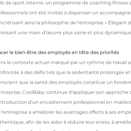
lle de sport interne, un programme de coaching fitness su
ofessionnels ont été invités à dispenser un accompagn
ncrétisant ainsi la philosophie de l’entreprise « Élégant
vorisant une main-d’œuvre plus saine et plus dynamique
acer le bien-être des employés en tête des priorités
ns le contexte actuel marqué par un rythme de travail
nfrontés à des défis tels que la sédentarité prolongée et
nscient que la santé des employés constitue un fondeme
entreprise, CoolBaby continue d’appliquer son approche 
introduction d'un encadrement professionnel en matièr
 l'entreprise à améliorer les avantages offerts à ses emp
thentique, afin de les aider à réduire leur stress, à amél