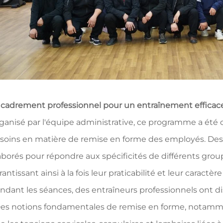
cadrement professionnel pour un entraînement efficac
ganisé par l'équipe administrative, ce programme a été
soins en matière de remise en forme des employés. Des
aborés pour répondre aux spécificités de différents gro
rantissant ainsi à la fois leur praticabilité et leur caractè
ndant les séances, des entraîneurs professionnels ont di
Des notions fondamentales de remise en forme, notammen