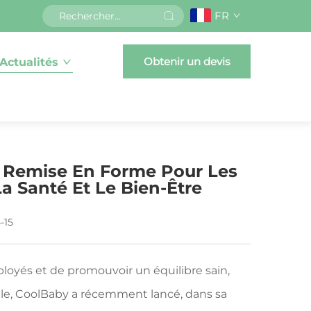
FR
Obtenir un devis
Actualités
Remise En Forme Pour Les
 Santé Et Le Bien-Être
-15
loyés et de promouvoir un équilibre sain,
nelle, CoolBaby a récemment lancé, dans sa