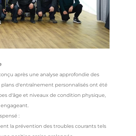
e
 conçu après une analyse approfondie des
 plans d'entraînement personnalisés ont été
upes d'âge et niveaux de condition physique,
re engageant.
spensé :
t la prévention des troubles courants tels