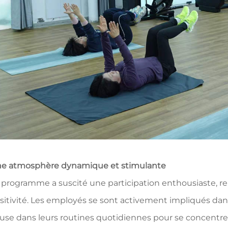
e atmosphère dynamique et stimulante
 programme a suscité une participation enthousiaste, rem
sitivité. Les employés se sont activement impliqués da
use dans leurs routines quotidiennes pour se concentrer 