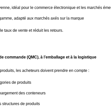
yenne, idéal pour le commerce électronique et les marchés éme
 gamme, adapté aux marchés axés sur la marque
e taux de vente et réduit les retours.
 de commande (QMC), à l’emballage et à la logistique
produits, les acheteurs doivent prendre en compte :
égories de produits
chargement des conteneurs
 structures de produits