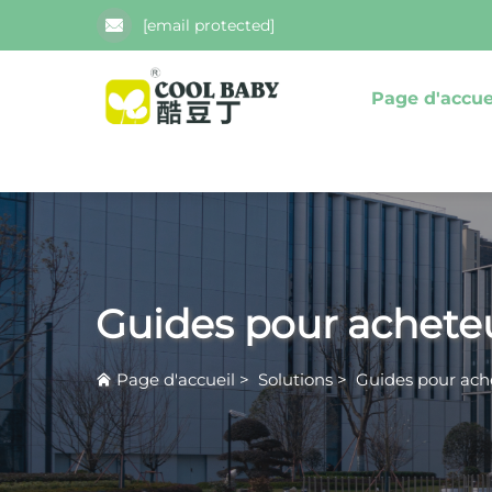
[email protected]
Page d'accue
Guides pour achete
Page d'accueil
>
Solutions
>
Guides pour ach