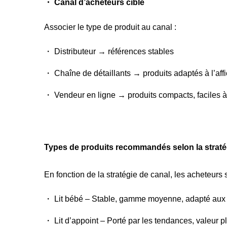
・ Canal d’acheteurs ciblé
Associer le type de produit au canal :
・ Distributeur → références stables
・ Chaîne de détaillants → produits adaptés à l’aff
・ Vendeur en ligne → produits compacts, faciles à
Types de produits recommandés selon la straté
En fonction de la stratégie de canal, les acheteurs
・ Lit bébé – Stable, gamme moyenne, adapté aux s
・ Lit d’appoint – Porté par les tendances, valeur p