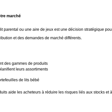
otre marché
u lit parental ou une aire de jeux est une décision stratégique p
tribution et des demandes de marché différents.
nent des gammes de produits
anifient leurs assortiments
efeuilles de lits bébé
its aide les acheteurs à réduire les risques liés aux stocks et 