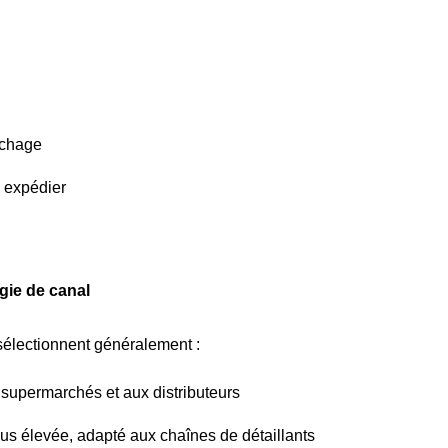
ichage
 expédier
gie de canal
 sélectionnent généralement :
upermarchés et aux distributeurs
lus élevée, adapté aux chaînes de détaillants