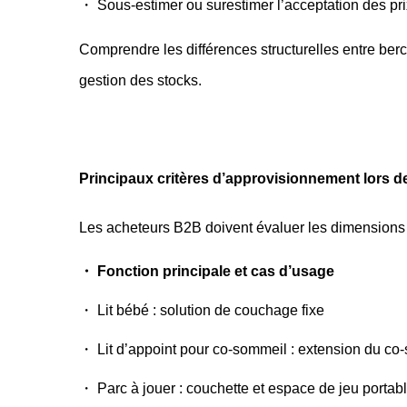
・ Sous-estimer ou surestimer l’acceptation des pri
Comprendre les différences structurelles entre berc
gestion des stocks.
Principaux critères d’approvisionnement lors d
Les acheteurs B2B doivent évaluer les dimensions s
・ Fonction principale et cas d’usage
・ Lit bébé : solution de couchage fixe
・ Lit d’appoint pour co-sommeil : extension du co
・ Parc à jouer : couchette et espace de jeu portab