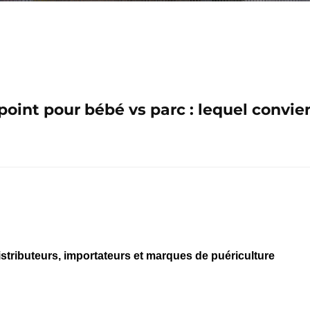
ppoint pour bébé vs parc : lequel convi
stributeurs, importateurs et marques de puériculture