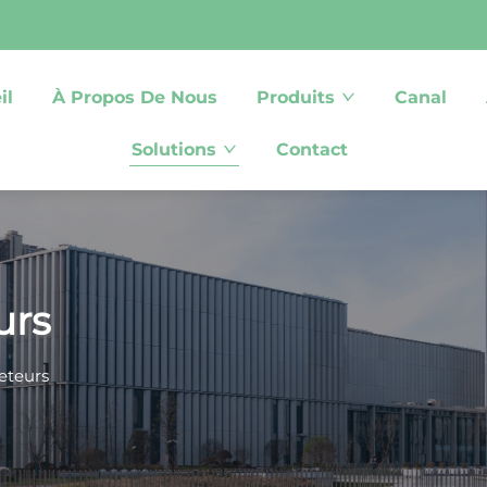
il
À Propos De Nous
Produits
Canal
Solutions
Contact
urs
eteurs