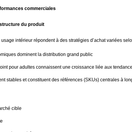
performances commerciales
structure du produit
 usage intérieur répondent à des stratégies d’achat variées sel
iques dominent la distribution grand public
point pour adultes connaissent une croissance liée aux tendan
nt stables et constituent des références (SKUs) centrales à lon
rché cible
te