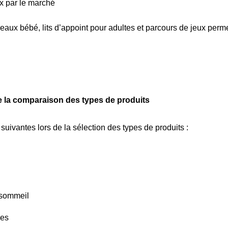
x par le marché
eaux bébé, lits d’appoint pour adultes et parcours de jeux perm
e la comparaison des types de produits
uivantes lors de la sélection des types de produits :
-sommeil
les