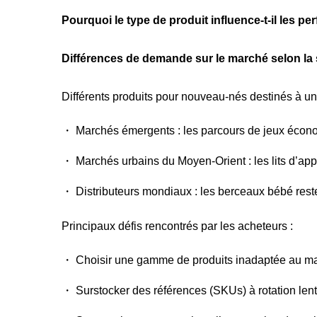
Pourquoi le type de produit influence-t-il les 
Différences de demande sur le marché selon la 
Différents produits pour nouveau-nés destinés à un
・ Marchés émergents : les parcours de jeux économ
・ Marchés urbains du Moyen-Orient : les lits d’ap
・ Distributeurs mondiaux : les berceaux bébé reste
Principaux défis rencontrés par les acheteurs :
・ Choisir une gamme de produits inadaptée au ma
・ Surstocker des références (SKUs) à rotation len