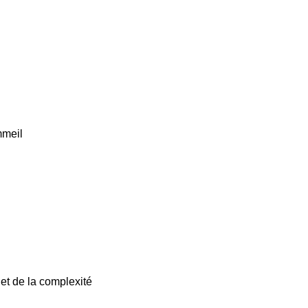
mmeil
e et de la complexité