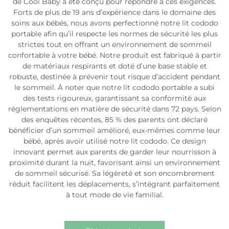
de Cool Baby a été conçu pour répondre à ces exigences.
Forts de plus de 19 ans d’expérience dans le domaine des
soins aux bébés, nous avons perfectionné notre lit cododo
portable afin qu’il respecte les normes de sécurité les plus
strictes tout en offrant un environnement de sommeil
confortable à votre bébé. Notre produit est fabriqué à partir
de matériaux respirants et doté d’une base stable et
robuste, destinée à prévenir tout risque d’accident pendant
le sommeil. À noter que notre lit cododo portable a subi
des tests rigoureux, garantissant sa conformité aux
réglementations en matière de sécurité dans 72 pays. Selon
des enquêtes récentes, 85 % des parents ont déclaré
bénéficier d’un sommeil amélioré, eux-mêmes comme leur
bébé, après avoir utilisé notre lit cododo. Ce design
innovant permet aux parents de garder leur nourrisson à
proximité durant la nuit, favorisant ainsi un environnement
de sommeil sécurisé. Sa légèreté et son encombrement
réduit facilitent les déplacements, s’intégrant parfaitement
à tout mode de vie familial.