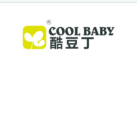
Cool Baby propose des lits parapluie haut de
gamme, des balancelles pour bébés et des
produits intérieurs pour enfants destinés aux
familles du monde entier. Forts de plus de 300
brevets et d'une sécurité validée en laboratoire,
nous offrons des équipements innovants et de
haute qualité, faisant confiance dans 72 pays.
Demandez un catalogue dès aujourd'hui.