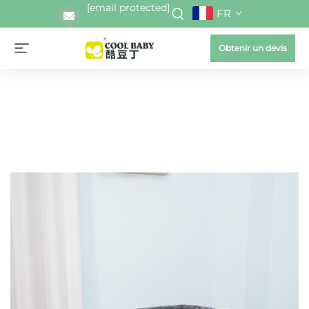
[email protected]
FR
Obtenir un devis