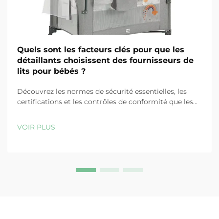
Quels sont les facteurs clés pour que les
détaillants choisissent des fournisseurs de
lits pour bébés ?
Découvrez les normes de sécurité essentielles, les
certifications et les contrôles de conformité que les
détaillants doivent vérifier lors du choix de
fournisseurs de lits pour bébés. Réduisez les risques et
VOIR PLUS
renforcez la confiance des consommateurs. En savoir
plus.