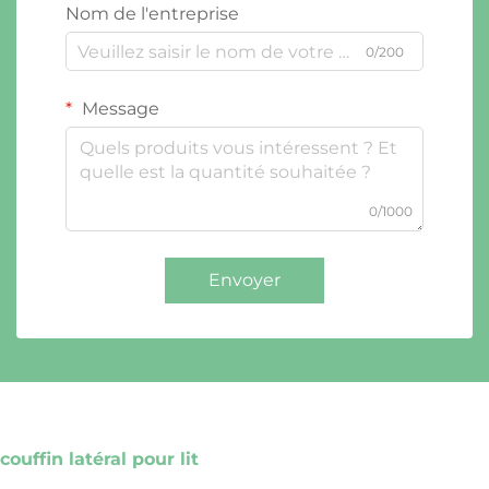
Nom de l'entreprise
0/200
Message
0/1000
Envoyer
couffin latéral pour lit