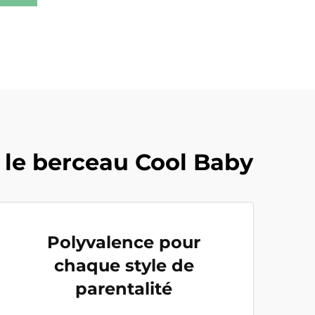
c le berceau Cool Baby
Polyvalence pour
chaque style de
parentalité