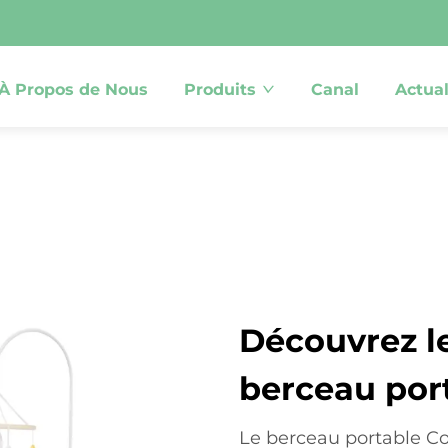
À Propos de Nous
Produits
Canal
Actual
Découvrez l
berceau por
Le berceau portable C