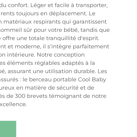
 du confort. Léger et facile à transporter,
 parents toujours en déplacement. Le
n matériaux respirants qui garantissent
ommeil sûr pour votre bébé, tandis que
offre une totale tranquillité d'esprit.
nt et moderne, il s'intègre parfaitement
on intérieure. Notre conception
s éléments réglables adaptés à la
é, assurant une utilisation durable. Les
assurés : le berceau portable Cool Baby
goureux en matière de sécurité et de
rès de 300 brevets témoignant de notre
xcellence.