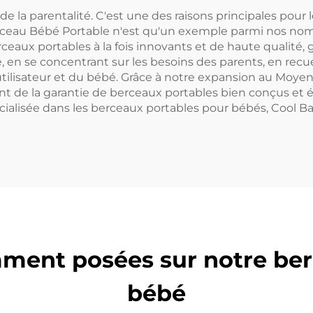
de la parentalité. C'est une des raisons principales pour
Le Berceau Bébé Portable n'est qu'un exemple parmi nos n
eaux portables à la fois innovants et de haute qualité, g
e, en se concentrant sur les besoins des parents, en recu
'utilisateur et du bébé. Grâce à notre expansion au Moyen-
eront de la garantie de berceaux portables bien conçus e
cialisée dans les berceaux portables pour bébés, Cool B
ment posées sur notre ber
bébé