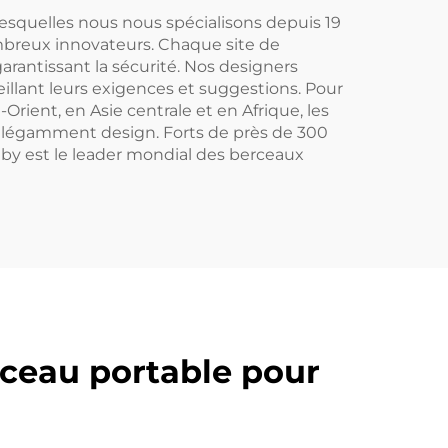
 lesquelles nous nous spécialisons depuis 19
ombreux innovateurs. Chaque site de
arantissant la sécurité. Nos designers
eillant leurs exigences et suggestions. Pour
Orient, en Asie centrale et en Afrique, les
t élégamment design. Forts de près de 300
aby est le leader mondial des berceaux
ceau portable pour