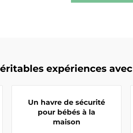
véritables expériences ave
Un havre de sécurité
pour bébés à la
maison