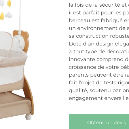
la fois de la sécurité et
il est parfait pour les
berceau est fabriqué e
un environnement de s
sa construction robuste 
Doté d'un design éléga
à tout type de décorati
innovante comprend de
croissance de votre béb
parents peuvent être r
fait l'objet de tests ri
qualité, soutenu par p
engagement envers l'e
Obtenir un devis