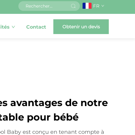
FR
Obtenir un devis
ités
Contact
es avantages de notre
table pour bébé
ool Baby est conçu en tenant compte à