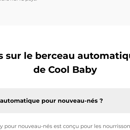
s sur le berceau automati
de Cool Baby
u automatique pour nouveau-nés ?
 pour nouveau-nés est conçu pour les nourrissons