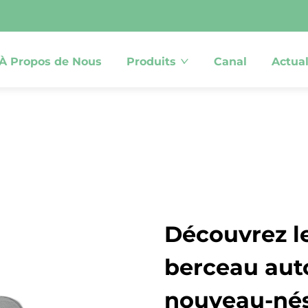
À Propos de Nous
Produits
Canal
Actual
Découvrez l
berceau aut
nouveau-nés