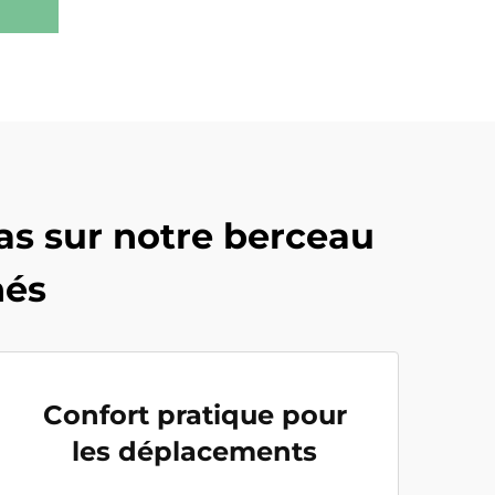
cas sur notre berceau
nés
Confort pratique pour
les déplacements