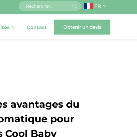
FR
Obtenir un devis
ités
Contact
es avantages du
omatique pour
 Cool Baby