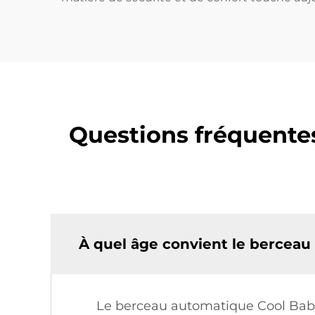
Questions fréquente
À quel âge convient le bercea
Le berceau automatique Cool Baby