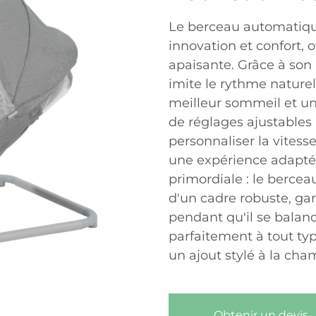
Le berceau automatiqu
innovation et confort, 
apaisante. Grâce à so
imite le rythme naturel
meilleur sommeil et un
de réglages ajustables
personnaliser la vitess
une expérience adaptée
primordiale : le bercea
d'un cadre robuste, gar
pendant qu'il se balanc
parfaitement à tout typ
un ajout stylé à la cha
Obtenir un devis