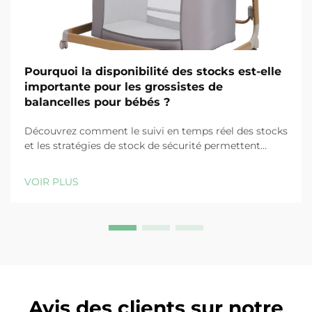
Pourquoi la disponibilité des stocks est-elle
importante pour les grossistes de
balancelles pour bébés ?
Découvrez comment le suivi en temps réel des stocks
et les stratégies de stock de sécurité permettent
d'éviter les ruptures, de réduire les coûts et de
préserver la fidélité des clients dans la distribution de
VOIR PLUS
balancelles pour bébés. En savoir plus.
Avis des clients sur notre