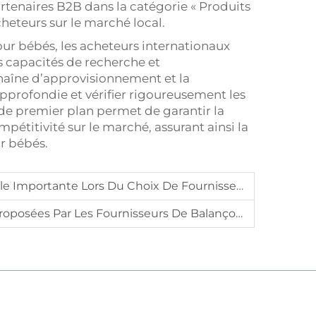
artenaires B2B dans la catégorie « Produits
heteurs sur le marché local.
our bébés, les acheteurs internationaux
s capacités de recherche et
chaîne d’approvisionnement et la
pprofondie et vérifier rigoureusement les
 de premier plan permet de garantir la
ompétitivité sur le marché, assurant ainsi la
ur bébés.
ante Lors Du Choix De Fournisseurs De Lits Bébé ?
Par Les Fournisseurs De Balançoires Pour Bébés ?