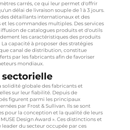
ètres carrés, ce qui leur permet d'offrir
n délai de livraison souple de 1 à 3 jours.
des détaillants internationaux et des
et les commandes multiples. Des services
iffusion de catalogues produits et d'outils
idement les caractéristiques des produits
e. La capacité à proposer des stratégies
que canal de distribution, constitue
erts par les fabricants afin de favoriser
heteurs mondiaux.
sectorielle
a solidité globale des fabricants et
les sur leur fiabilité. Depuis de
és figurent parmi les principaux
nées par Frost & Sullivan. Ils se sont
 pour la conception et la qualité de leurs
 MUSE Design Award ». Ces distinctions et
e leader du secteur occupée par ces