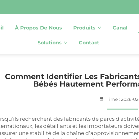
il
À Propos De Nous
Produits
Canal
Solutions
Contact
Comment Identifier Les Fabricants
Bébés Hautement Performa
Time : 2026-02
rsqu’ils recherchent des fabricants de parcs d'activit
ternationaux, les détaillants et les importateurs doiv
assurer une stabilité de la chaîne d’approvisionnement