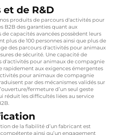
s et de R&D
nos produits de parcours d'activités pour
es B2B des garanties quant aux
és de capacités avancées possèdent leurs
 plus de 100 personnes ainsi que plus de
age des parcours d'activités pour animaux
sures de sécurité. Une capacité de
s d'activités pour animaux de compagnie
re rapidement aux exigences émergentes
activités pour animaux de compagnie
 traduisent par des mécanismes validés sur
 d’ouverture/fermeture d’un seul geste
éduit les difficultés liées au service
B2B.
fication
on de la fiabilité d’un fabricant est
ité compétente ainsi qu’un engagement