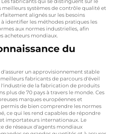
Les fabricants qui se distinguent sur le
meilleurs systèmes de contrôle qualité et
rfaitement alignés sur les besoins
à identifier les méthodes pratiques les
formes aux normes industrielles, afin
des acheteurs mondiaux.
connaissance du
t d'assurer un approvisionnement stable
meilleurs fabricants de parcours d'éveil
'industrie de la fabrication de produits
s plus de 70 pays à travers le monde. Ces
breuses marques européennes et
 a permis de bien comprendre les normes
hé, ce qui les rend capables de répondre
et importateurs internationaux. Le
ace de réseaux d'agents mondiaux
mmandes en grandes quantités et à assurer