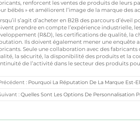
bricants, renforcent les ventes de produits de leurs p
ur bébés » et améliorent l’image de la marque des ac
rsqu’il s’agit d’acheter en B2B des parcours d’éveil p
ivent prendre en compte l’expérience industrielle, le
veloppement (R&D), les certifications de qualité, la 
putation. Ils doivent également mener une enquête a
bricants. Seule une collaboration avec des fabricants
alité, la sécurité, la disponibilité des produits et la c
ntinuité de l’activité dans le secteur des produits po
Précédent :
Pourquoi La Réputation De La Marque Est-Elle Import
Suivant :
Quelles Sont Les Options De Personnalisation Proposées 