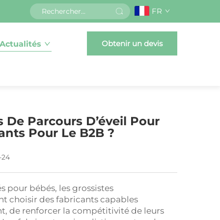
FR
Obtenir un devis
Actualités
 De Parcours D’éveil Pour
nts Pour Le B2B ?
-24
és pour bébés, les grossistes
ent choisir des fabricants capables
, de renforcer la compétitivité de leurs