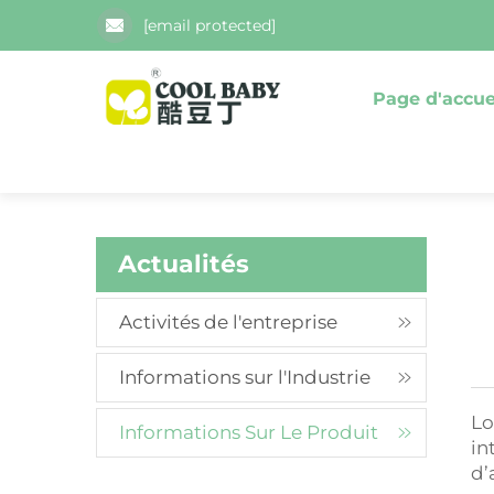
[email protected]
Page d'accue
Actualités
Activités de l'entreprise
Informations sur l'Industrie
Lo
Informations Sur Le Produit
in
d’