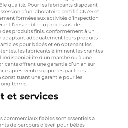
le qualité. Pour les fabricants disposant
ossession d’un laboratoire certifié CNAS et
ement formées aux activités d’inspection
uvrant l’ensemble du processus, de
n des produits finis, conformément à un
 En adaptant adéquatement leurs produits
articles pour bébés et en obtenant les
tentes, les fabricants éliminent les craintes
 à l’indisponibilité d’un marché ou à une
bricants offrent une garantie d’un an sur
vice après-vente supportés par leurs
n constituant une garantie pour les
 long terme.
 et services
s commerciaux fiables sont essentiels à
cants de parcours d'éveil pour bébés