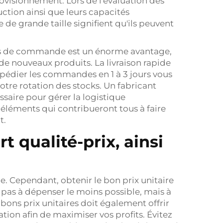
rovisionnement. Lors de l'évaluation des
uction ainsi que leurs capacités
 de grande taille signifient qu'ils peuvent
ales de commande est un énorme avantage,
de nouveaux produits. La livraison rapide
xpédier les commandes en 1 à 3 jours vous
votre rotation des stocks. Un fabricant
saire pour gérer la logistique
 éléments qui contribueront tous à faire
t.
 qualité-prix, ainsi
e. Cependant, obtenir le bon prix unitaire
e pas à dépenser le moins possible, mais à
 bons prix unitaires doit également offrir
tion afin de maximiser vos profits. Évitez