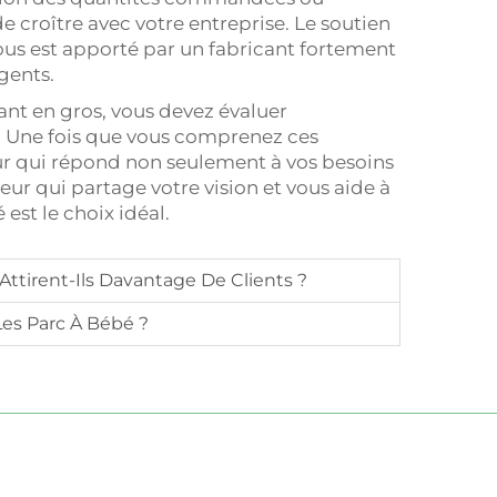
 croître avec votre entreprise. Le soutien
ous est apporté par un fabricant fortement
gents.
fant en gros, vous devez évaluer
ité. Une fois que vous comprenez ces
ur qui répond non seulement à vos besoins
eur qui partage votre vision et vous aide à
 est le choix idéal.
Attirent-Ils Davantage De Clients ?
es Parc À Bébé ?