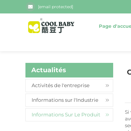
[email protected]
Page d'accue
Actualités
C
Activités de l'entreprise
Informations sur l'Industrie
Si
Informations Sur Le Produit
av
se