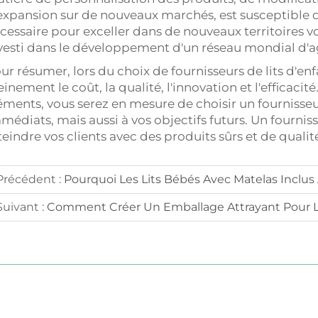
expansion sur de nouveaux marchés, est susceptible de
cessaire pour exceller dans de nouveaux territoires v
vesti dans le développement d'un réseau mondial d'a
ur résumer, lors du choix de fournisseurs de lits d'en
einement le coût, la qualité, l'innovation et l'efficac
éments, vous serez en mesure de choisir un fournisse
médiats, mais aussi à vos objectifs futurs. Un fourniss
teindre vos clients avec des produits sûrs et de qualité
Précédent :
Pourquoi Les Lits Bébés Avec Matelas Inclus 
Suivant :
Comment Créer Un Emballage Attrayant Pour L