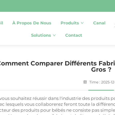
il
À Propos De Nous
Produits
Canal
Solutions
Contact
omment Comparer Différents Fabri
Gros ?
Time : 2025-12
 vous souhaitez réussir dans l'industrie des produits p
ec lesquels vous collaborerez feront toute la différen
cteur des produits pour bébés ne consiste pas simple