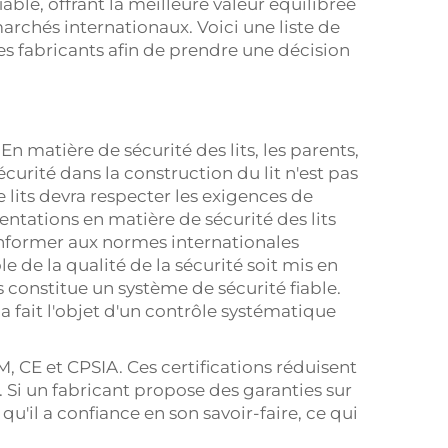
able, offrant la meilleure valeur équilibrée
 marchés internationaux. Voici une liste de
s fabricants afin de prendre une décision
 En matière de sécurité des lits, les parents,
écurité dans la construction du lit n'est pas
lits devra respecter les exigences de
entations en matière de sécurité des lits
onformer aux normes internationales
e de la qualité de la sécurité soit mis en
 constitue un système de sécurité fiable.
a fait l'objet d'un contrôle systématique
M, CE et CPSIA. Ces certifications réduisent
é. Si un fabricant propose des garanties sur
u'il a confiance en son savoir-faire, ce qui