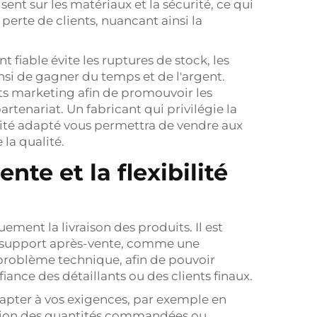
isent sur les matériaux et la sécurité, ce qui
erte de clients, nuancant ainsi la
 fiable évite les ruptures de stock, les
nsi de gagner du temps et de l'argent.
ts marketing afin de promouvoir les
rtenariat. Un fabricant qui privilégie la
lité adapté vous permettra de vendre aux
la qualité.
te et la flexibilité
ment la livraison des produits. Il est
n support après-vente, comme une
problème technique, afin de pouvoir
ance des détaillants ou des clients finaux.
adapter à vos exigences, par exemple en
ation des quantités commandées ou