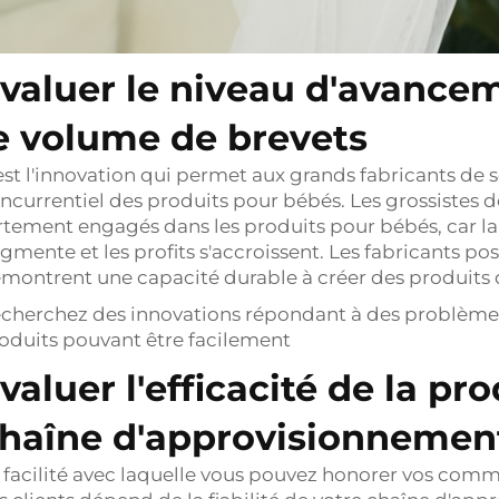
valuer le niveau d'avance
e volume de brevets
est l'innovation qui permet aux grands fabricants de
ncurrentiel des produits pour bébés. Les grossistes d
rtement engagés dans les produits pour bébés, car 
gmente et les profits s'accroissent. Les fabricants 
montrent une capacité durable à créer des produits di
cherchez des innovations répondant à des problèmes 
oduits pouvant être facilement
valuer l'efficacité de la pr
haîne d'approvisionnemen
 facilité avec laquelle vous pouvez honorer vos comma