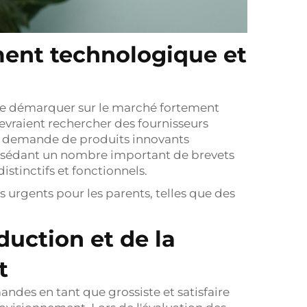
ment technologique et
 se démarquer sur le marché fortement
evraient rechercher des fournisseurs
la demande de produits innovants
possédant un nombre important de brevets
stinctifs et fonctionnels.
urgents pour les parents, telles que des
oduction et de la
t
ndes en tant que grossiste et satisfaire