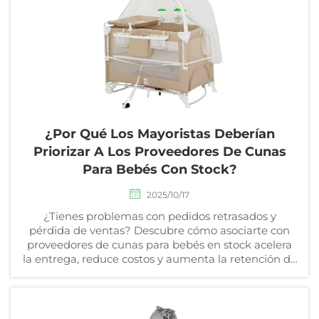
¿Por Qué Los Mayoristas Deberían
Priorizar A Los Proveedores De Cunas
Para Bebés Con Stock?
2025/10/17
¿Tienes problemas con pedidos retrasados y
pérdida de ventas? Descubre cómo asociarte con
proveedores de cunas para bebés en stock acelera
la entrega, reduce costos y aumenta la retención de
clientes. Aprende más ahora.