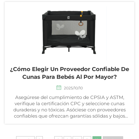
información.
¿Cómo Elegir Un Proveedor Confiable De
Cunas Para Bebés Al Por Mayor?
2025/10/10
Asegúrese del cumplimiento de CPSIA y ASTM,
verifique la certificación CPC y seleccione cunas
duraderas y no tóxicas. Asóciese con proveedores
confiables que ofrezcan garantías sólidas y bajos
MOQ. Obtenga la guía completa ahora.