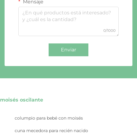
Mensaje
0/1000
Enviar
moisés oscilante
columpio para bebé con moisés
cuna mecedora para recién nacido