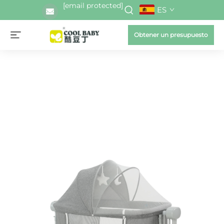
[email protected]
ES
Obtener un presupuesto