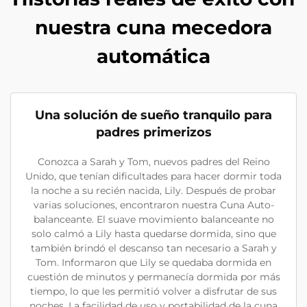
nuestra cuna mecedora
automática
Una solución de sueño tranquilo para
padres primerizos
Conozca a Sarah y Tom, nuevos padres del Reino
Unido, que tenían dificultades para hacer dormir toda
la noche a su recién nacida, Lily. Después de probar
varias soluciones, encontraron nuestra Cuna Auto-
balanceante. El suave movimiento balanceante no
solo calmó a Lily hasta quedarse dormida, sino que
también brindó el descanso tan necesario a Sarah y
Tom. Informaron que Lily se quedaba dormida en
cuestión de minutos y permanecía dormida por más
tiempo, lo que les permitió volver a disfrutar de sus
noches. La facilidad de uso y portabilidad de la cuna