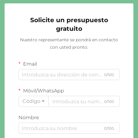
Solicite un presupuesto
gratuito
Nuestro representante se pondrá en contacto
con usted pronto.
Email
0/100
Móvil/WhatsApp
Código
0/100
Nombre
0/100