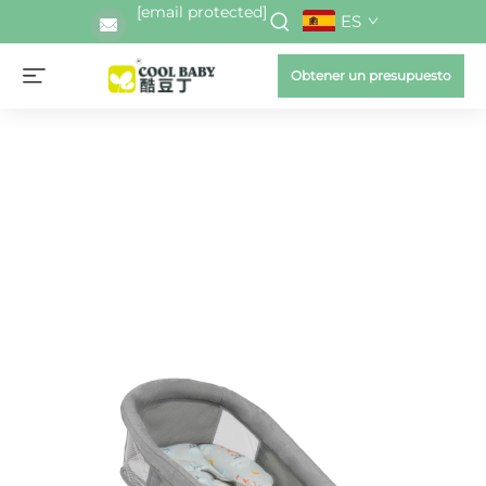
[email protected]
ES
Obtener un presupuesto