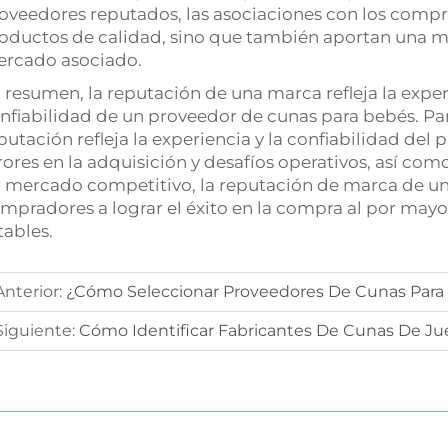
oveedores reputados, las asociaciones con los compr
oductos de calidad, sino que también aportan una m
rcado asociado.
 resumen, la reputación de una marca refleja la exper
nfiabilidad de un proveedor de cunas para bebés. Para
putación refleja la experiencia y la confiabilidad del
rores en la adquisición y desafíos operativos, así co
 mercado competitivo, la reputación de marca de un 
mpradores a lograr el éxito en la compra al por mayo
tables.
Anterior:
¿Cómo Seleccionar Proveedores De Cunas Para
Siguiente:
Cómo Identificar Fabricantes De Cunas De Jueg