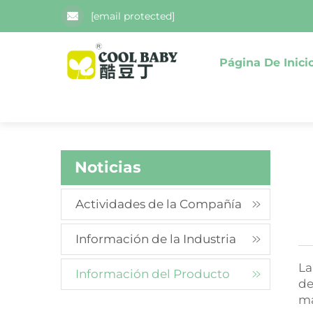
[email protected]
Página De Inici
Noticias
Actividades de la Compañía
Información de la Industria
La
Información del Producto
de
ma