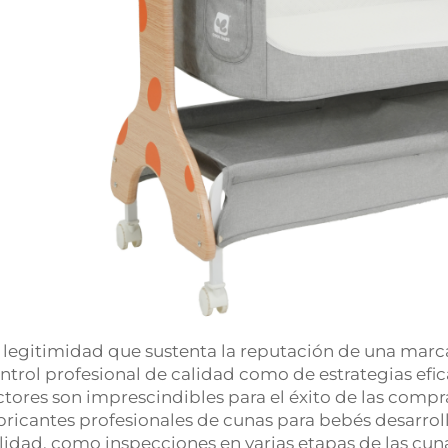
 legitimidad que sustenta la reputación de una mar
ntrol profesional de calidad como de estrategias ef
ctores son imprescindibles para el éxito de las compr
bricantes profesionales de cunas para bebés desarrol
lidad, como inspecciones en varias etapas de las cun