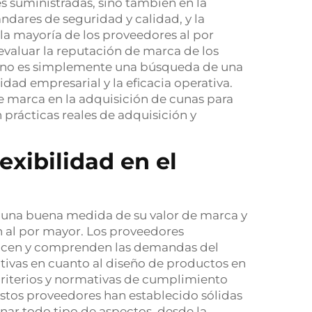
s suministradas, sino también en la
ándares de seguridad y calidad, y la
a la mayoría de los proveedores al por
valuar la reputación de marca de los
s no es simplemente una búsqueda de una
dad empresarial y la eficacia operativa.
de marca en la adquisición de cunas para
prácticas reales de adquisición y
exibilidad en el
e una buena medida de su valor de marca y
n al por mayor. Los proveedores
ocen y comprenden las demandas del
ativas en cuanto al diseño de productos en
riterios y normativas de cumplimiento
Estos proveedores han establecido sólidas
nar todo tipo de aspectos, desde la