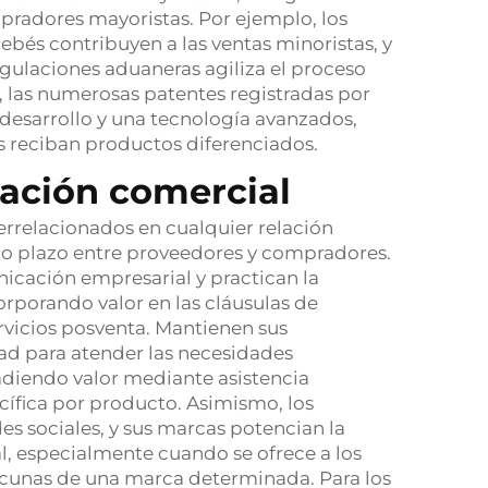
ompradores mayoristas. Por ejemplo, los
bés contribuyen a las ventas minoristas, y
gulaciones aduaneras agiliza el proceso
, las numerosas patentes registradas por
 desarrollo y una tecnología avanzados,
s reciban productos diferenciados.
iación comercial
errelacionados en cualquier relación
rgo plazo entre proveedores y compradores.
nicación empresarial y practican la
orporando valor en las cláusulas de
ervicios posventa. Mantienen sus
ad para atender las necesidades
ñadiendo valor mediante asistencia
cífica por producto. Asimismo, los
s sociales, y sus marcas potencian la
l, especialmente cuando se ofrece a los
cunas de una marca determinada. Para los