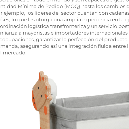
ntidad Mínima de Pedido (MOQ) hasta los cambios es
r ejemplo, los líderes del sector cuentan con cadena
íses, lo que les otorga una amplia experiencia en la 
ordinación logística transfronteriza y un servicio p
nfianza a mayoristas e importadores internacionales p
eocupaciones, garantizar la perfección del producto y 
manda, asegurando así una integración fluida entre l
l mercado.