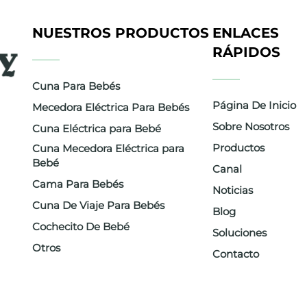
NUESTROS PRODUCTOS
ENLACES
RÁPIDOS
Cuna Para Bebés
Página De Inicio
Mecedora Eléctrica Para Bebés
Sobre Nosotros
Cuna Eléctrica para Bebé
Productos
Cuna Mecedora Eléctrica para
Bebé
ra
Canal
Cama Para Bebés
Noticias
ntes y
Cuna De Viaje Para Bebés
Blog
Cochecito De Bebé
Soluciones
d,
Otros
Contacto