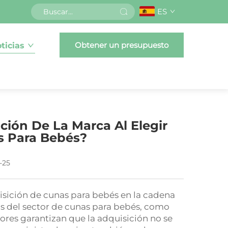
ES
Obtener un presupuesto
ticias
ión De La Marca Al Elegir
s Para Bebés?
-25
isición de cunas para bebés en la cadena
s del sector de cunas para bebés, como
ores garantizan que la adquisición no se