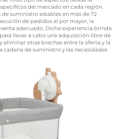
pecíficos del mercado en cada región.
s de suministro estables en más de 72
ejecución de pedidos al por mayor, la
ostventa adecuado. Dicha experiencia brinda
ara llevar a cabo una adquisición libre de
eliminar otras brechas entre la oferta y la
a cadena de suministro y las necesidades