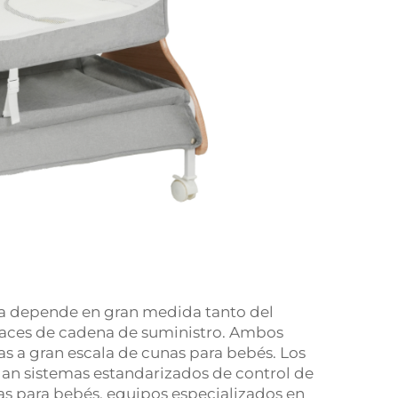
ca depende en gran medida tanto del
icaces de cadena de suministro. Ambos
as a gran escala de cunas para bebés. Los
lan sistemas estandarizados de control de
as para bebés, equipos especializados en