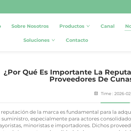
o
Sobre Nosotros
Productos
Canal
No
Soluciones
Contacto
¿Por Qué Es Importante La Reputac
Proveedores De Cuna
Time : 2026-02
 reputación de la marca es fundamental para la adqu
 suministro, especialmente para actores consolidado
yoristas, minoristas e importadores. Dichos proveed