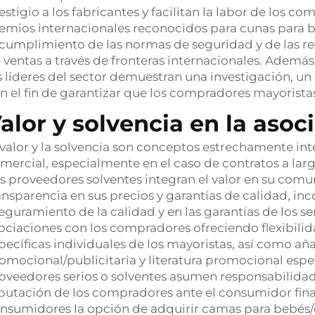
estigio a los fabricantes y facilitan la labor de los c
emios internacionales reconocidos para cunas para be
 cumplimiento de las normas de seguridad y de las re
 ventas a través de fronteras internacionales. Además
s líderes del sector demuestran una investigación, un
n el fin de garantizar que los compradores mayorista
alor y solvencia en la asoc
 valor y la solvencia son conceptos estrechamente int
mercial, especialmente en el caso de contratos a la
s proveedores solventes integran el valor en su comu
ansparencia en sus precios y garantías de calidad, inc
eguramiento de la calidad y en las garantías de los s
ociaciones con los compradores ofreciendo flexibilid
pecíficas individuales de los mayoristas, así como a
omocional/publicitaria y literatura promocional espe
oveedores serios o solventes asumen responsabilidade
putación de los compradores ante el consumidor fina
nsumidores la opción de adquirir camas para bebés/