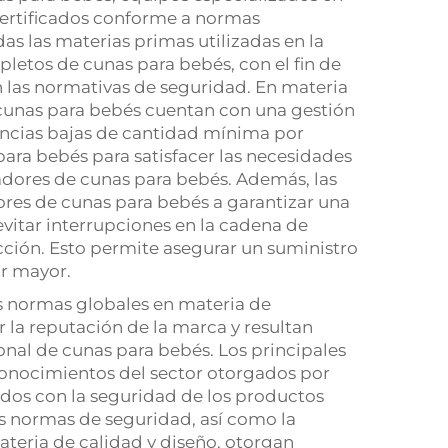
certificados conforme a normas
as las materias primas utilizadas en la
letos de cunas para bebés, con el fin de
 las normativas de seguridad. En materia
e cunas para bebés cuentan con una gestión
gencias bajas de cantidad mínima por
ara bebés para satisfacer las necesidades
adores de cunas para bebés. Además, las
ores de cunas para bebés a garantizar una
vitar interrupciones en la cadena de
cción. Esto permite asegurar un suministro
or mayor.
as normas globales en materia de
la reputación de la marca y resultan
ional de cunas para bebés. Los principales
conocimientos del sector otorgados por
ados con la seguridad de los productos
s normas de seguridad, así como la
teria de calidad y diseño, otorgan