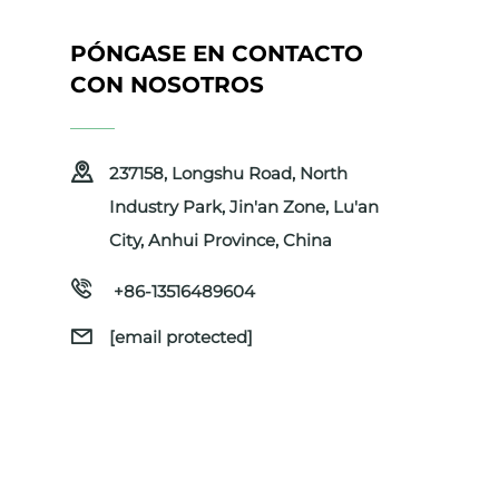
PÓNGASE EN CONTACTO
CON NOSOTROS
237158, Longshu Road, North
Industry Park, Jin'an Zone, Lu'an
City, Anhui Province, China
+86-13516489604
[email protected]