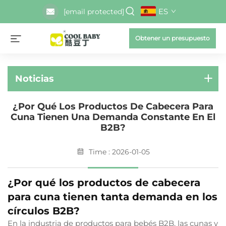
ES
[email protected]
Obtener un presupuesto
Noticias
¿Por Qué Los Productos De Cabecera Para
Cuna Tienen Una Demanda Constante En El
B2B?
Time : 2026-01-05
¿Por qué los productos de cabecera
para cuna tienen tanta demanda en los
círculos B2B?
En la industria de productos para bebés B2B, las cunas y