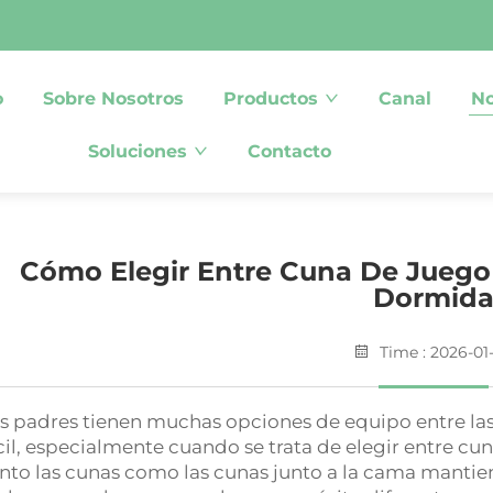
o
Sobre Nosotros
Productos
Canal
No
Soluciones
Contacto
Cómo Elegir Entre Cuna De Juego
Dormid
Time : 2026-01
s padres tienen muchas opciones de equipo entre las
cil, especialmente cuando se trata de elegir entre cu
nto las cunas como las cunas junto a la cama mantie