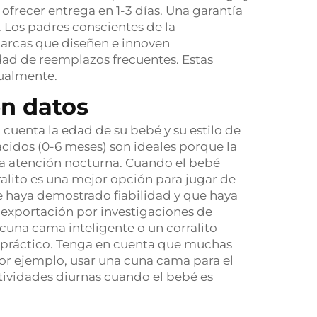
frecer entrega en 1-3 días. Una garantía
. Los padres conscientes de la
marcas que diseñen e innoven
ad de reemplazos frecuentes. Estas
sualmente.
n datos
cuenta la edad de su bebé y su estilo de
acidos (0-6 meses) son ideales porque la
a la atención nocturna. Cuando el bebé
ralito es una mejor opción para jugar de
e haya demostrado fiabilidad y que haya
 exportación por investigaciones de
una cama inteligente o un corralito
s práctico. Tenga en cuenta que muchas
por ejemplo, usar una cuna cama para el
ctividades diurnas cuando el bebé es