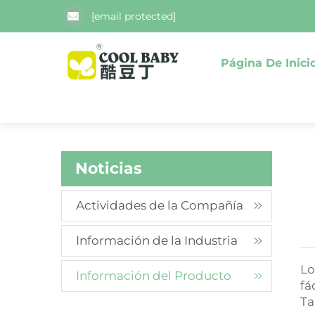
[email protected]
Página De Inici
Noticias
Actividades de la Compañía
Información de la Industria
Lo
Información del Producto
fá
Ta