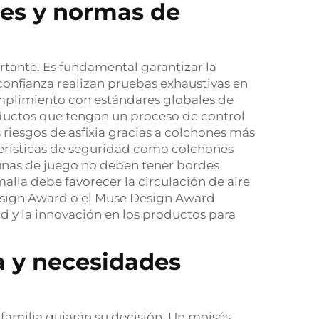
ones y normas de
rtante. Es fundamental garantizar la
 confianza realizan pruebas exhaustivas en
umplimiento con estándares globales de
ductos que tengan un proceso de control
 riesgos de asfixia gracias a colchones más
terísticas de seguridad como colchones
 cunas de juego no deben tener bordes
malla debe favorecer la circulación de aire
esign Award o el Muse Design Award
y la innovación en los productos para
a y necesidades
u familia guiarán su decisión. Un moisés