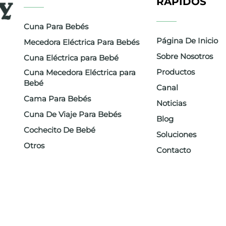
RÁPIDOS
Cuna Para Bebés
Página De Inicio
Mecedora Eléctrica Para Bebés
Sobre Nosotros
Cuna Eléctrica para Bebé
Productos
Cuna Mecedora Eléctrica para
Bebé
ra
Canal
Cama Para Bebés
Noticias
ntes y
Cuna De Viaje Para Bebés
Blog
Cochecito De Bebé
Soluciones
d,
Otros
Contacto