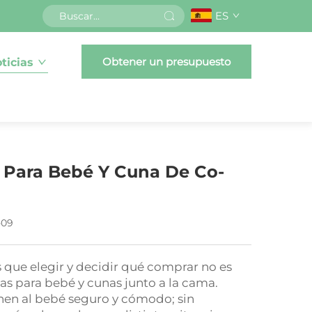
ES
Obtener un presupuesto
ticias
 Para Bebé Y Cuna De Co-
a
-09
 que elegir y decidir qué comprar no es
nas para bebé y cunas junto a la cama.
nen al bebé seguro y cómodo; sin