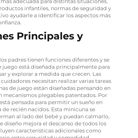
más adecuada para distintas situaciones.
roductos infantiles, normas de seguridad y
ivo ayudarle a identificar los aspectos más
nfianza.
es Principales y
los padres tienen funciones diferentes y se
de juego está diseñada principalmente para
ar y explorar a medida que crecen. Las
cuidadores necesitan realizar varias tareas
unas de juego están diseñadas pensando en
con mecanismos plegables patentados. Por
 está pensada para permitir un sueño en
 de recién nacidos. Esta minicuna se
erman al lado del bebé y puedan calmarlo,
ste diseño mejora el descanso de todos los
luyen características adicionales como
ibrio entre seguridad y comodidad.