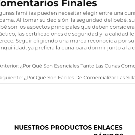
omentarios Finales
gunas familias pueden necesitar elegir entre una cun
 cama. Al tomar su decisión, la seguridad del bebé, su
bé son los aspectos principales que deben considerar
áctico, las certificaciones de seguridad y la calidad 
rece. Seguir eligiendo una marca reconocida por su 
anquilidad, ya prefiera la cuna para dormir junto a la
Anterior:
¿Por Qué Son Esenciales Tanto Las Cunas Como
Siguiente:
¿Por Qué Son Fáciles De Comercializar Las Sil
NUESTROS PRODUCTOS
ENLACES