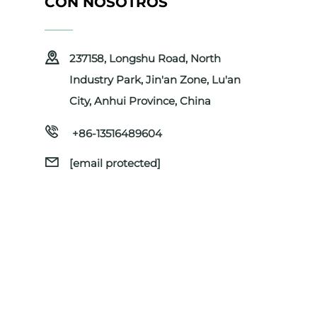
CON NOSOTROS
237158, Longshu Road, North
Industry Park, Jin'an Zone, Lu'an
City, Anhui Province, China
+86-13516489604
[email protected]