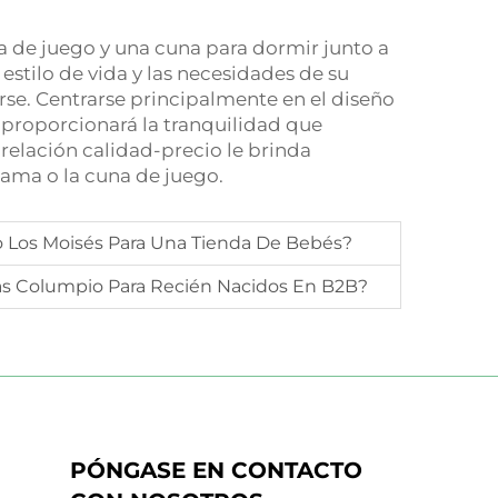
a de juego y una cuna para dormir junto a
 estilo de vida y las necesidades de su
se. Centrarse principalmente en el diseño
le proporcionará la tranquilidad que
relación calidad-precio le brinda
 cama o la cuna de juego.
 Los Moisés Para Una Tienda De Bebés?
las Columpio Para Recién Nacidos En B2B?
PÓNGASE EN CONTACTO