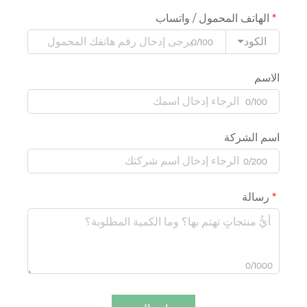
الهاتف المحمول / واتساب
الكود
0/100
الاسم
0/100
اسم الشركة
0/200
رسالة
0/1000