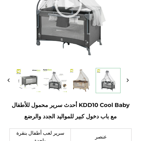
KDD10 Cool Baby أحدث سرير محمول للأطفال
مع باب دخول كبير للمواليد الجدد والرضع
سرير لعب أطفال بنقرة
عنصر
واحدة