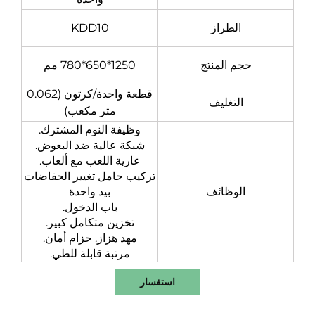
الطراز
KDD10
حجم المنتج
1250*650*780 مم
قطعة واحدة/كرتون (0.062
التغليف
متر مكعب)
وظيفة النوم المشترك.
شبكة عالية ضد البعوض.
عارية اللعب مع ألعاب.
تركيب حامل تغيير الحفاضات
الوظائف
بيد واحدة
باب الدخول.
تخزين متكامل كبير.
مهد هزاز. حزام أمان.
مرتبة قابلة للطي.
استفسار