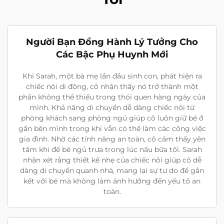
Người Bạn Đồng Hành Lý Tưởng Cho
Các Bậc Phụ Huynh Mới
Khi Sarah, một bà mẹ lần đầu sinh con, phát hiện ra
chiếc nôi di động, cô nhận thấy nó trở thành một
phần không thể thiếu trong thói quen hàng ngày của
mình. Khả năng di chuyển dễ dàng chiếc nôi từ
phòng khách sang phòng ngủ giúp cô luôn giữ bé ở
gần bên mình trong khi vẫn có thể làm các công việc
gia đình. Nhờ các tính năng an toàn, cô cảm thấy yên
tâm khi để bé ngủ trưa trong lúc nấu bữa tối. Sarah
nhận xét rằng thiết kế nhẹ của chiếc nôi giúp cô dễ
dàng di chuyển quanh nhà, mang lại sự tự do để gắn
kết với bé mà không làm ảnh hưởng đến yếu tố an
toàn.