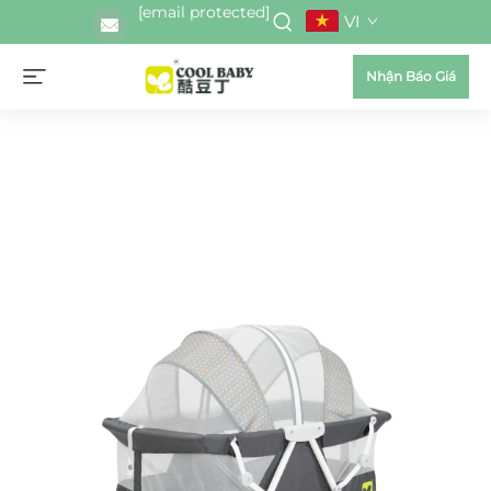
[email protected]
VI
Nhận Báo Giá