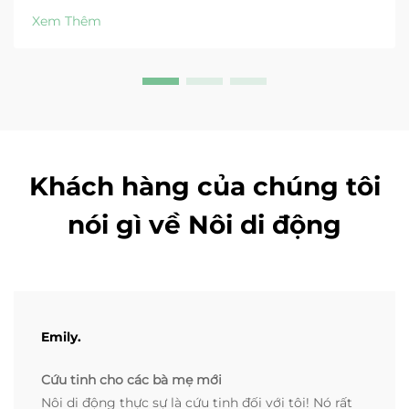
cấp đã được chứng nhận. Tải ngay danh sách kiểm tra
Xem Thêm
dành cho người mua.
Khách hàng của chúng tôi
nói gì về Nôi di động
Emily.
Cứu tinh cho các bà mẹ mới
Nôi di động thực sự là cứu tinh đối với tôi! Nó rất