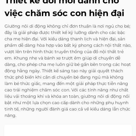
Thiết kế đổi mới dành cho
việc chăm sóc con hiện đại
Giường nôi di động không chỉ đơn thuần là nơi ngủ cho bé;
đây là giải pháp được thiết kế kỹ lưỡng dành cho các bậc
cha mẹ hiện đại. Với kiểu dáng thanh lịch và hiện đại, sản
phẩm dễ dàng hòa hợp vào bất kỳ phong cách nội thất nào,
vượt lên trên hình thức truyền thống của đồ nội thất trẻ
em. Khung nhẹ và bánh xe trượt êm giúp di chuyển dễ
dàng, cho phép cha mẹ luôn giữ bé gần bên trong các hoạt
động hằng ngày. Thiết kế sáng tạo này giải quyết thách
thức phổ biến khi cần di chuyển bé đang ngủ mà không
làm bé thức giấc, mang đến một giải pháp thực tiễn nâng
cao trải nghiệm chăm sóc con. Với các tính năng như chất
liệu vải thoáng khí và khóa an toàn, giường nôi di động nổi
bật như một lựa chọn cao cấp dành cho những phụ huynh
tinh tế, những người đánh giá cao cả về kiểu dáng lẫn chức
năng.