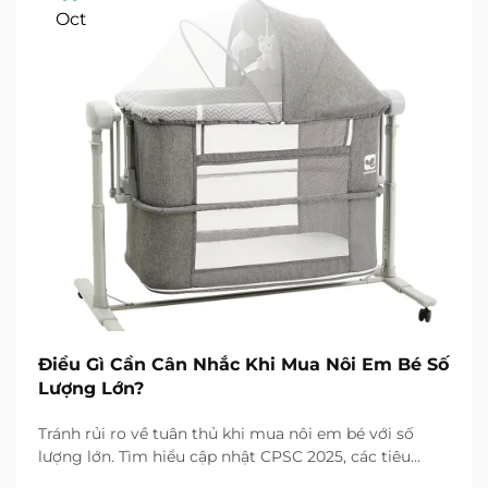
Oct
Điều Gì Cần Cân Nhắc Khi Mua Nôi Em Bé Số
Lượng Lớn?
Tránh rủi ro về tuân thủ khi mua nôi em bé với số
lượng lớn. Tìm hiểu cập nhật CPSC 2025, các tiêu
chuẩn an toàn ASTM/EN, và cách lựa chọn nhà cung