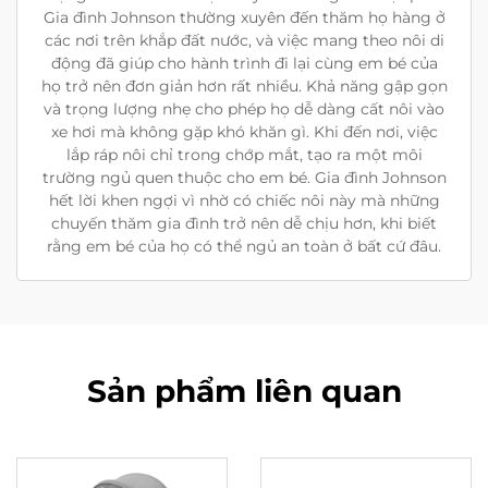
Gia đình Johnson thường xuyên đến thăm họ hàng ở
các nơi trên khắp đất nước, và việc mang theo nôi di
động đã giúp cho hành trình đi lại cùng em bé của
họ trở nên đơn giản hơn rất nhiều. Khả năng gập gọn
và trọng lượng nhẹ cho phép họ dễ dàng cất nôi vào
xe hơi mà không gặp khó khăn gì. Khi đến nơi, việc
lắp ráp nôi chỉ trong chớp mắt, tạo ra một môi
trường ngủ quen thuộc cho em bé. Gia đình Johnson
hết lời khen ngợi vì nhờ có chiếc nôi này mà những
chuyến thăm gia đình trở nên dễ chịu hơn, khi biết
rằng em bé của họ có thể ngủ an toàn ở bất cứ đâu.
Sản phẩm liên quan