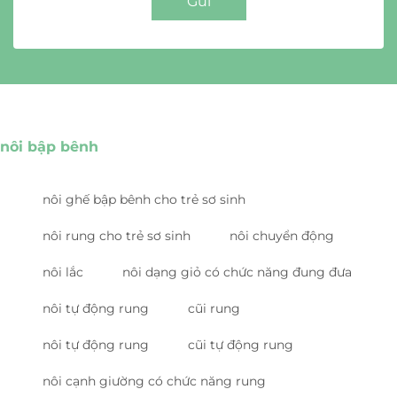
Gửi
nôi bập bênh
nôi ghế bập bênh cho trẻ sơ sinh
nôi rung cho trẻ sơ sinh
nôi chuyển động
nôi lắc
nôi dạng giỏ có chức năng đung đưa
nôi tự động rung
cũi rung
nôi tự động rung
cũi tự động rung
nôi cạnh giường có chức năng rung