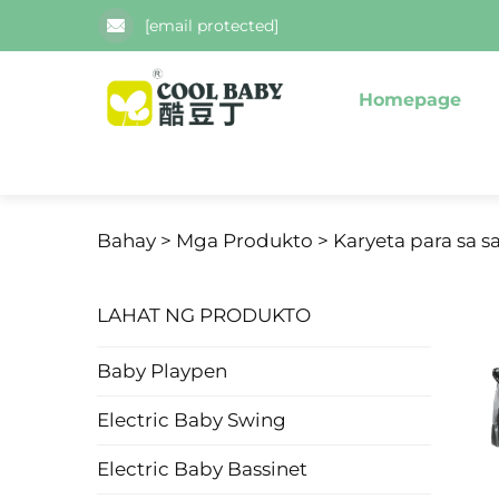
[email protected]
Homepage
Bahay >
Mga Produkto
>
Karyeta para sa 
LAHAT NG PRODUKTO
Baby Playpen
Electric Baby Swing
Electric Baby Bassinet