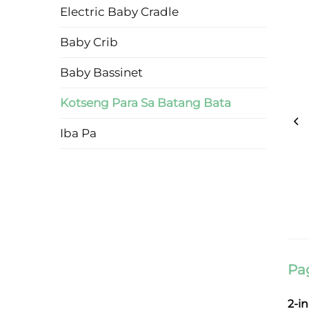
Electric Baby Cradle
Baby Crib
Baby Bassinet
Kotseng Para Sa Batang Bata
Iba Pa
Pa
2-i