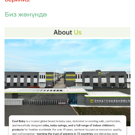
Биз жөнүндө