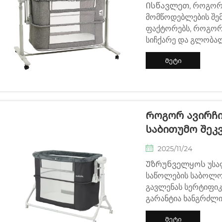
Ისწავლეთ, როგორ შ
მომწოდებლების შემ
ფაქტორებს, როგორი
სიჩქარე და გლობა
სრული საკონტროლო
Მეტი
ინფორმაცია
Როგორ Ავირჩ
Საბითუმო Შეკ
2025/11/24
Უზრუნველყოს უსაფ
საწოლების საბოლოო
გავლენას სერტიფიკა
გარანტია ხანგრძლივ
ნაყპნარა.
Მეტი