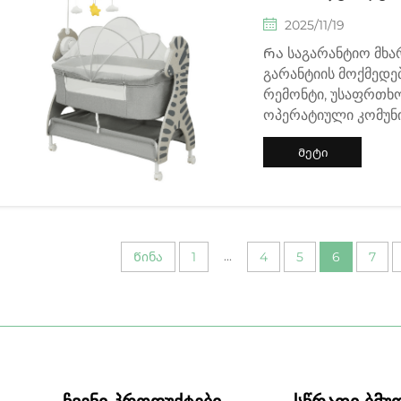
2025/11/19
Რა საგარანტიო მხ
გარანტიის მოქმედებ
რემონტი, უსაფრთხო
ოპერატიული კომუნი
მიმწოდებლებისგან. 
Მეტი
ინფორმაცია
...
Წინა
1
4
5
6
7