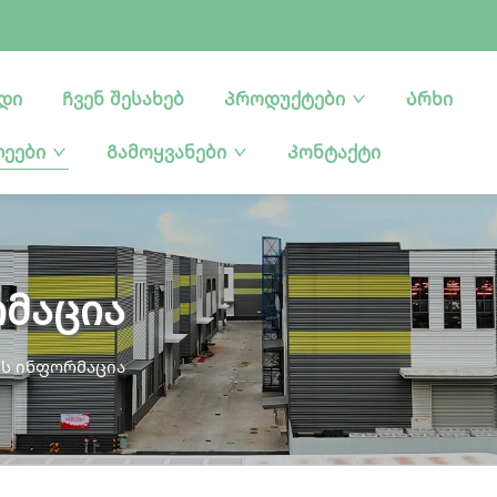
რდი
Ჩვენ შესახებ
Პროდუქტები
Არხი
ლეები
Გამოყვანები
Კონტაქტი
მაცია
ს ინფორმაცია