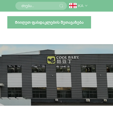
KA
Მიიღეთ ფასდაკლების შეთავაზება