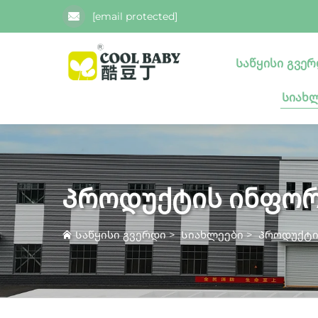
[email protected]
Საწყისი გვე
Სიახ
Პროდუქტის ინფორ
Საწყისი გვერდი
>
Სიახლეები
>
Პროდუქტი