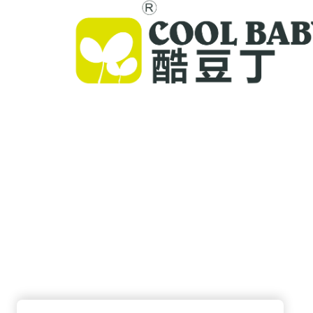
Cool Baby ამაღლებული ხარისხის საწოლებს, ბა
ძორიკებს და შიდა სივრცის საგნებს უზრუნველყ
მსოფლიოში მყოფ საოჯახო სუბიექტებს. 300-ზე მ
პატენტით და ლაბორატორიულად დადასტურებუ
უსაფრთხოებით, ჩვენ ვაწვდით ინოვაციურ და
მაღალხარისხოვან ბავშვთა ინვენტარს, რომელი
ისარგებლებს ნდობით 72 ქვეყანაში. დაითვალი
კატალოგი დღესვე.