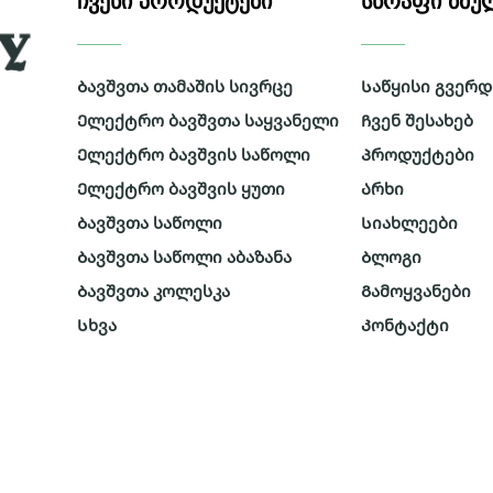
ᲩᲕᲔᲜᲘ ᲞᲠᲝᲓᲣᲥᲢᲔᲑᲘ
ᲡᲬᲠᲐᲤᲘ ᲑᲛᲣ
Ბავშვთა თამაშის სივრცე
Საწყისი გვერდ
Ელექტრო ბავშვთა საყვანელი
Ჩვენ შესახებ
Ელექტრო ბავშვის საწოლი
Პროდუქტები
Ელექტრო ბავშვის ყუთი
Არხი
ვშვთა
Ბავშვთა საწოლი
Სიახლეები
ოფს
Ბავშვთა საწოლი აბაზანა
Ბლოგი
ეტი
Ბავშვთა კოლესკა
Გამოყვანები
ლი
Სხვა
Კონტაქტი
ც
ერეთ