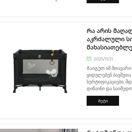
ინფორმაცია
Რა Არის Მაღა
Აკრძალული Ს
Მახასიათებლებ
2025/11/21
Გაიგეთ იმ მთავარი
ყიდულებენ ბავშვთა
სერტიფიკაციები, მ
დიზაინი და საიმედო
მიიღეთ ციტატა დღე
Მეტი
ინფორმაცია