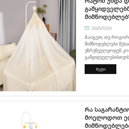
Რატომ Უნდა 
Გამყიდველებმ
Მიმწოდებლებ
2025/11/20
Გაიგეთ, თუ როგორ
მიმწოდებლები შესა
უზრუნველყოფენ კო
გამყიდველებისთვის
პარტნიორობის სარ
Მეტი
ინფორმაცია
Რა Საგარანტი
Მოელოდოთ Ელ
Მიმწოდებლებ