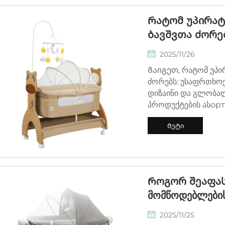
Რატომ Უპირატ
Ბავშვთა Ძორე
2025/11/26
Გაიგეთ, რატომ უპი
ძორებს: უსაფრთხოებ
დიზაინი და გლობალ
პროდუქტების ასорт
ამონახსნებით. მეტი
Მეტი
ინფორმაცია
Როგორ Შეაფასო
Მომწოდებლების
2025/11/25