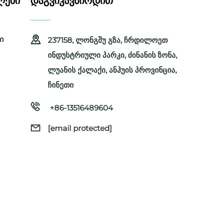
ᲚᲔᲑᲘ
ᲓᲐᲒᲕᲘᲙᲐᲕᲨᲘᲠᲓᲘᲗ
ი
237158, ლონგშუ გზა, ჩრდილოეთ
ინდუსტრიული პარკი, ძინანის ზონა,
ლუანის ქალაქი, ანჰუის პროვინცია,
ჩინეთი
+86-13516489604
[email protected]